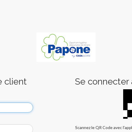
 client
Se connecter a
Scannez le QR Code avec l'appl