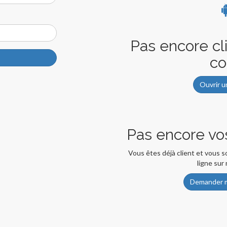
Pas encore cli
c
Ouvrir u
Pas encore vo
Vous êtes déjà client et vous
ligne sur
Demander m