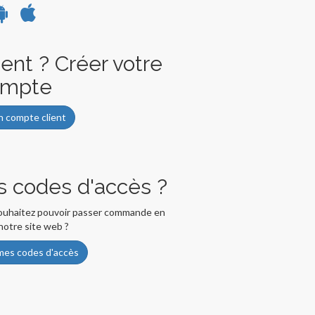
ent ? Créer votre
ompte
n compte client
s codes d'accès ?
 souhaitez pouvoir passer commande en
 notre site web ?
es codes d'accès